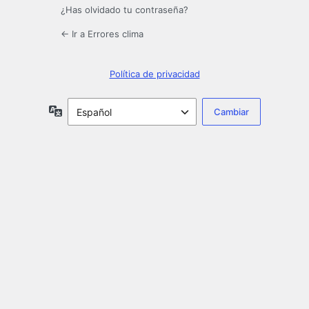
¿Has olvidado tu contraseña?
← Ir a Errores clima
Política de privacidad
Idioma