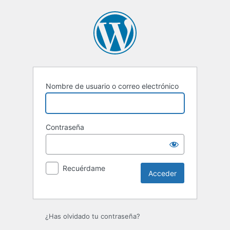
Acceder
Nombre de usuario o correo electrónico
Contraseña
Recuérdame
¿Has olvidado tu contraseña?