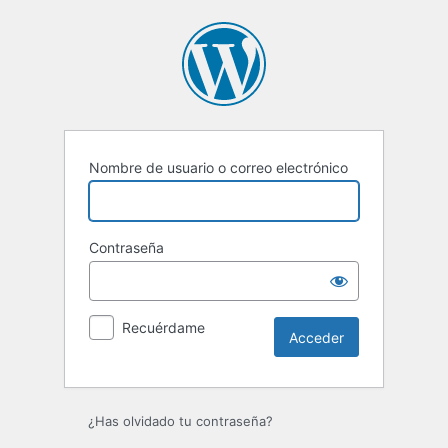
Acceder
Nombre de usuario o correo electrónico
Contraseña
Recuérdame
¿Has olvidado tu contraseña?