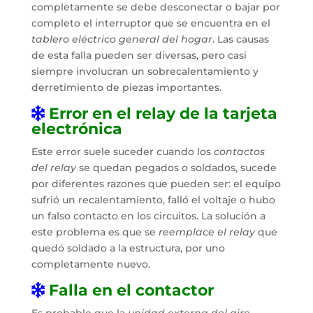
completamente se debe desconectar o bajar por
completo el interruptor que se encuentra en el
tablero eléctrico general del hogar
. Las causas
de esta falla pueden ser diversas, pero casi
siempre involucran un sobrecalentamiento y
derretimiento de piezas importantes.
Error en el relay de la tarjeta
electrónica
Este error suele suceder cuando los
contactos
del relay
se quedan pegados o soldados, sucede
por diferentes razones que pueden ser: el equipo
sufrió un recalentamiento, falló el voltaje o hubo
un falso contacto en los circuitos. La solución a
este problema es que se
reemplace el relay
que
quedó soldado a la estructura, por uno
completamente nuevo.
Falla en el contactor
Es probable que la
unidad externa del aire