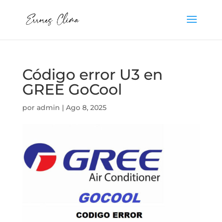
Código error U3 en
GREE GoCool
por
admin
|
Ago 8, 2025