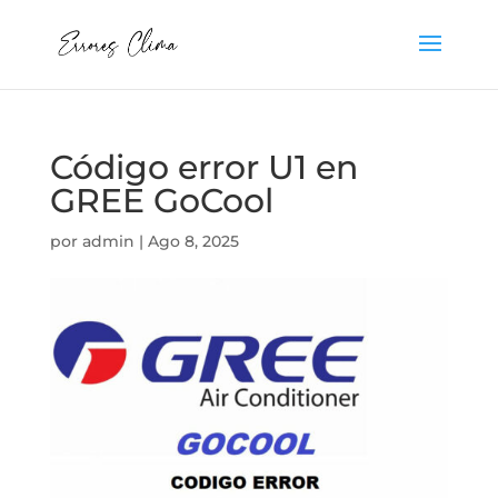
Código error U1 en
GREE GoCool
por
admin
|
Ago 8, 2025