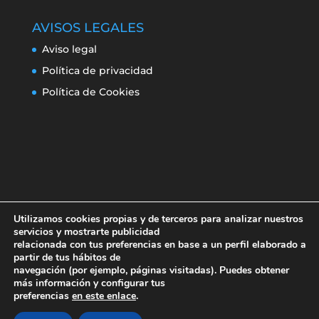
AVISOS LEGALES
Aviso legal
Política de privacidad
Política de Cookies
Utilizamos cookies propias y de terceros para analizar nuestros
servicios y mostrarte publicidad
relacionada con tus preferencias en base a un perfil elaborado a
partir de tus hábitos de
navegación (por ejemplo, páginas visitadas). Puedes obtener
Aviso legal
Política de privacidad
más información y configurar tus
Política de Cookies
preferencias
en este enlace
.