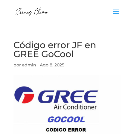
Código error JF en
GREE GoCool
por
admin
|
Ago 8, 2025