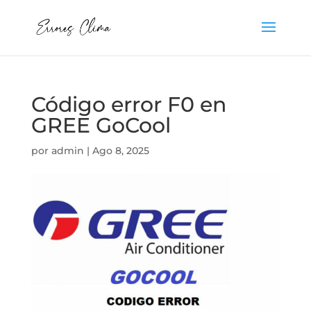
Código error F0 en
GREE GoCool
por
admin
|
Ago 8, 2025