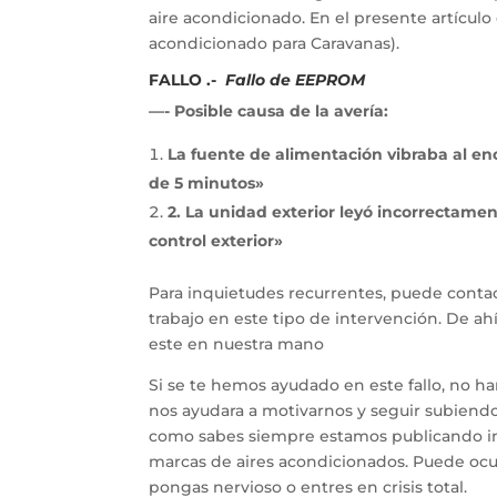
aire acondicionado. En el presente artícu
acondicionado para Caravanas).
FALLO .-
Fallo de EEPROM
—- Posible causa de la avería:
La fuente de alimentación vibraba al en
de 5 minutos»
2. La unidad exterior leyó incorrectame
control exterior»
Para inquietudes recurrentes, puede contac
trabajo en este tipo de intervención. De a
este en nuestra mano
Si se te hemos ayudado en este fallo, no h
nos ayudara a motivarnos y seguir subiendo 
como sabes siempre estamos publicando inf
marcas de aires acondicionados. Puede ocur
pongas nervioso o entres en crisis total.