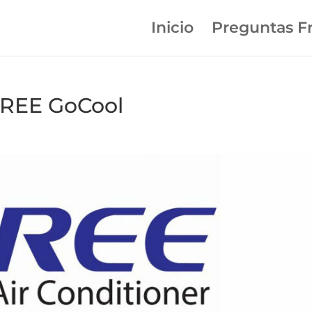
Inicio
Preguntas F
GREE GoCool