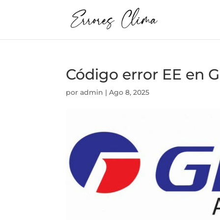
Código error EE en 
por
admin
|
Ago 8, 2025