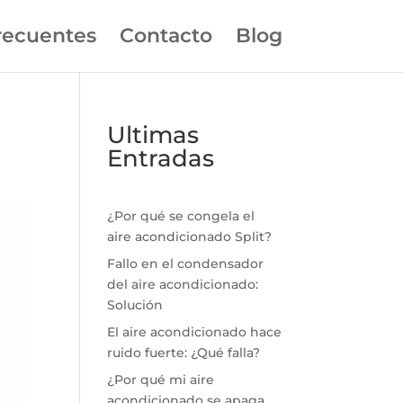
recuentes
Contacto
Blog
Ultimas
Entradas
¿Por qué se congela el
aire acondicionado Split?
Fallo en el condensador
del aire acondicionado:
Solución
El aire acondicionado hace
ruido fuerte: ¿Qué falla?
¿Por qué mi aire
acondicionado se apaga