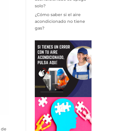
solo?
¿Cómo saber si el aire
acondicionado no tiene
gas?
 de