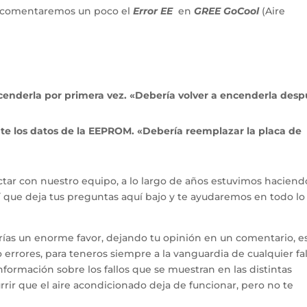
lo comentaremos un poco el
Error EE
en
GREE GoCool
(Aire
cenderla por primera vez. «Debería volver a encenderla des
nte los datos de la EEPROM. «Debería reemplazar la placa de
tar con nuestro equipo, a lo largo de años estuvimos haciend
hí que deja tus preguntas aquí bajo y te ayudaremos en todo l
arías un enorme favor, dejando tu opinión en un comentario, e
errores, para teneros siempre a la vanguardia de cualquier fal
ormación sobre los fallos que se muestran en las distintas
rir que el aire acondicionado deja de funcionar, pero no te